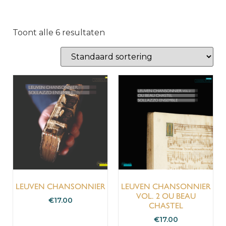
Toont alle 6 resultaten
LEUVEN CHANSONNIER
LEUVEN CHANSONNIER
VOL. 2 OU BEAU
€
17.00
CHASTEL
€
17.00