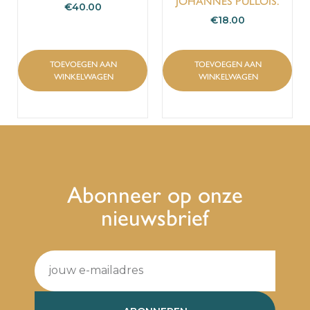
JOHANNES PULLOIS.
€
40.00
€
18.00
TOEVOEGEN AAN
TOEVOEGEN AAN
WINKELWAGEN
WINKELWAGEN
Abonneer op onze
nieuwsbrief