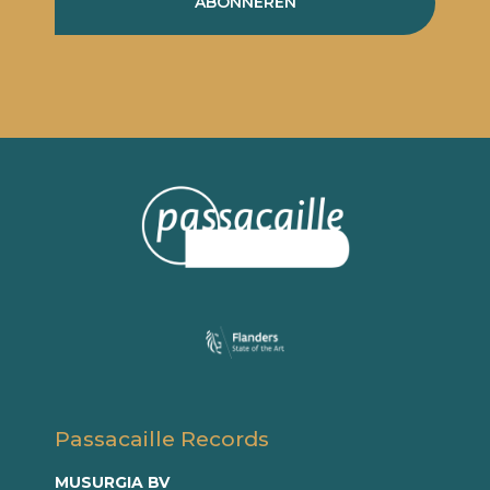
ABONNEREN
Passacaille Records
MUSURGIA BV