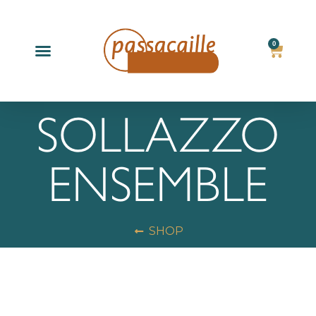
0
Producten zoeken
SOLLAZZO
ENSEMBLE
SHOP