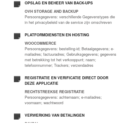
OPSLAG EN BEHEER VAN BACK-UPS
OVH STORAGE AND BACKUP
Persoonsgegevens: verschillende Gegevenstypes die
in het privacybeleid van de service zijn omschreven
PLATFORMDIENSTEN EN HOSTING
WOOCOMMERCE
Persoonsgegevens: bestelling-id; Betaalgegevens; e-
mailadres; factuuradres; Gebruiksgegevens; gegevens
met betrekking tot het verkooppunt; naam;
telefoonnummer; Trackers; verzendadres
REGISTRATIE EN VERIFICATIE DIRECT DOOR
DEZE APPLICATIE
RECHTSTREEKSE REGISTRATIE
Persoonsgegevens: achternaam; e-mailadres;
voornaam; wachtwoord
VERWERKING VAN BETALINGEN
PAYPAL
Persoonsgegevens: e-mailadres