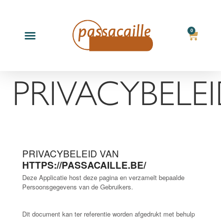
0
Producten zoeken
PRIVACYBELE
PRIVACYBELEID VAN
HTTPS://PASSACAILLE.BE/
Deze Applicatie host deze pagina en verzamelt bepaalde
Persoonsgegevens van de Gebruikers.
Dit document kan ter referentie worden afgedrukt met behulp