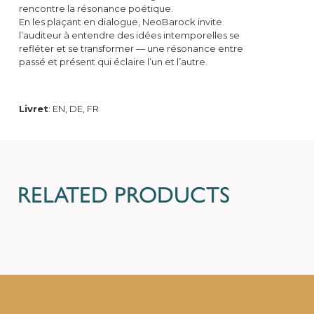
rencontre la résonance poétique.
En les plaçant en dialogue, NeoBarock invite
l’auditeur à entendre des idées intemporelles se
refléter et se transformer — une résonance entre
passé et présent qui éclaire l’un et l’autre.
Livret
: EN, DE, FR
RELATED PRODUCTS