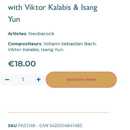
with Viktor Kalabis & Isang
Yun
Artistes
: Neobarock
Compositeurs
: Johann Sebastian Bach,
Viktor Kalabis, Isang Yun.
€
18.00
AJOUTER AU PANIER
SKU
PAS1148 - EAN 5425004841483