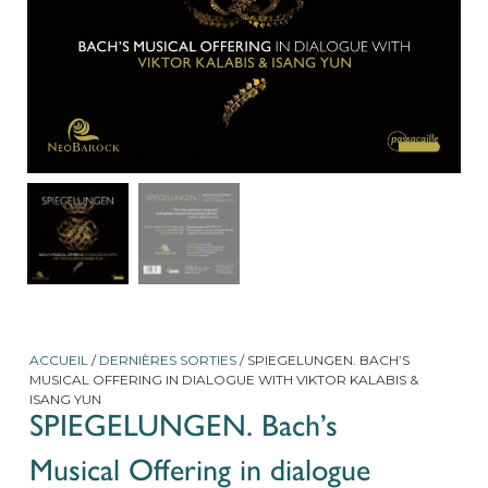
ACCUEIL
/
DERNIÈRES SORTIES
/ SPIEGELUNGEN. BACH’S
MUSICAL OFFERING IN DIALOGUE WITH VIKTOR KALABIS &
ISANG YUN
SPIEGELUNGEN. Bach’s
Musical Offering in dialogue